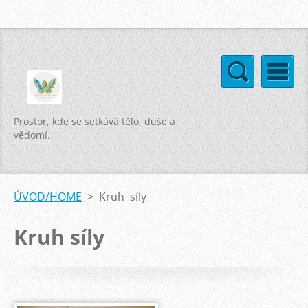
Prostor, kde se setkává tělo, duše a
vědomí.
ÚVOD/HOME
>
Kruh síly
Kruh síly