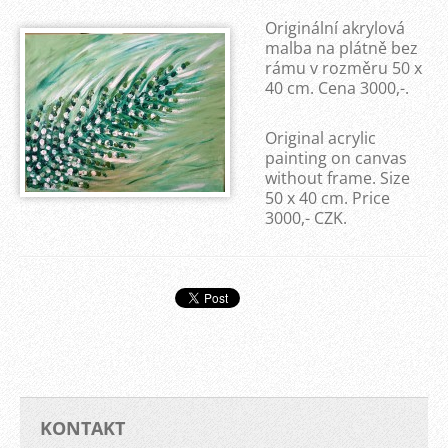
Originální akrylová
malba na plátně bez
rámu v rozměru 50 x
40 cm. Cena 3000,-.
Original acrylic
painting on canvas
without frame. Size
50 x 40 cm. Price
3000,- CZK.
KONTAKT