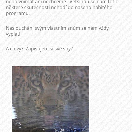
nebo vnímat ani nechceme . Většinou se nám totiž
některé skutečnosti nehodí do našeho nabitého
programu.
Naslouchání svým vlastním snům se nám vždy
vyplatí.
A co vy? Zapisujete si své sny?