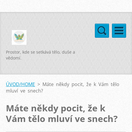
Prostor, kde se setkává tělo, duše a
vědomí.
ÚVOD/HOME
>
Máte někdy pocit, že k Vám tělo
mluví ve snech?
Máte někdy pocit, že k
Vám tělo mluví ve snech?