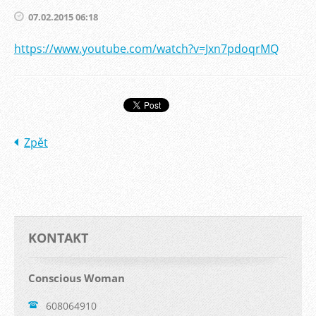
07.02.2015 06:18
https://www.youtube.com/watch?v=Jxn7pdoqrMQ
Zpět
KONTAKT
Conscious Woman
608064910