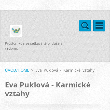
Prostor, kde se setkává tělo, duše a
vědomí.
ÚVOD/HOME
>
Eva Puklová - Karmické vztahy
Eva Puklová - Karmické
vztahy